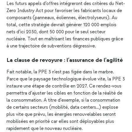
Les futurs appels d’offres intégreront des critères du
Net-
Zero Industry Act
pour favoriser les fabricants locaux de
composants (panneaux, éoliennes, électrolyseurs). Au
total, cette stratégie devrait générer
120 000 emplois
nets
d’ici 2030, dont 50 000 pour le seul secteur
nucléaire. Tout en maîtrisant les finances publiques grâce
à une trajectoire de subventions dégressive.
La clause de revoyure : l’assurance de l’agilité
Fait notable, la PPE 3 n’est pas figée dans le marbre.
Parce que le paysage technologique évolue vite, la PPE 3
instaure une
étape de contrôle
en 2027. Ce rendez-vous
permettra d’ajuster les cibles en fonction de la réalité de
la consommation. A titre d’exemple, si la consommation
de certains secteurs (mobilité, data centers…) explose
plus vite que prévu, les énergies renouvelables seront
mobilisées en priorité car elles sont déployables plus
rapidement que le nouveau nucléaire.