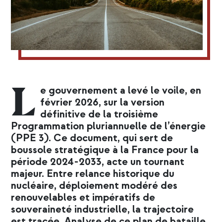
L
e gouvernement a levé le voile, en
février 2026, sur la version
définitive de la troisième
Programmation pluriannuelle de l’énergie
(PPE 3). Ce document, qui sert de
boussole stratégique à la France pour la
période 2024-2033, acte un tournant
majeur. Entre relance historique du
nucléaire, déploiement modéré des
renouvelables et impératifs de
souveraineté industrielle, la trajectoire
est tracée. Analyse de ce plan de bataille