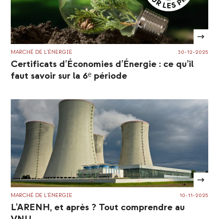
MARCHÉ DE L'ÉNERGIE
30-12-2025
Certificats d’Économies d’Énergie : ce qu’il
faut savoir sur la 6ᵉ période
MARCHÉ DE L'ÉNERGIE
10-11-2025
L’ARENH, et après ? Tout comprendre au