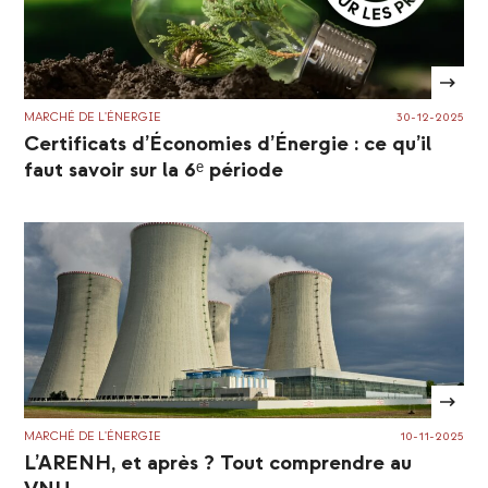
MARCHÉ DE L'ÉNERGIE
30-12-2025
Certificats d’Économies d’Énergie : ce qu’il
faut savoir sur la 6ᵉ période
MARCHÉ DE L'ÉNERGIE
10-11-2025
L’ARENH, et après ? Tout comprendre au