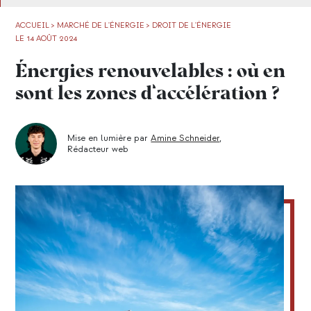
ACCUEIL
>
MARCHÉ DE L'ÉNERGIE
>
DROIT DE L'ÉNERGIE
LE 14 AOÛT 2024
Énergies renouvelables : où en
sont les zones d’accélération ?
Mise en lumière par
Amine Schneider
,
Rédacteur web