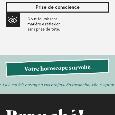
Prise de conscience
Nous fournissons
matière à réflexion
sans prise de tête.
Votre horoscope survolté
ait barrage à vos projets. En revanche, Vénus apporte de l’eau 