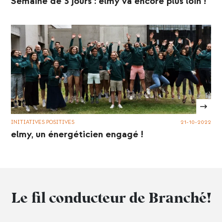
Semaine de 3 jours : elmy va encore plus loin !
INITIATIVES POSITIVES
21-10-2022
elmy, un énergéticien engagé !
Le fil conducteur de Branché!