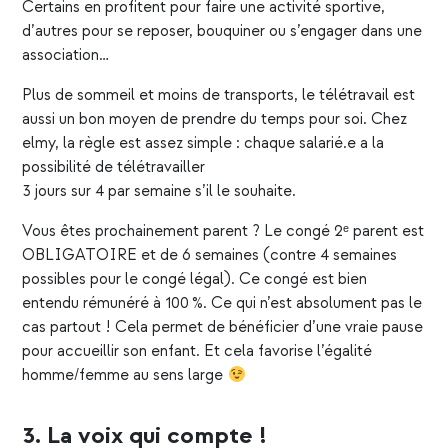
Certains en profitent pour faire une activité sportive,
d’autres pour se reposer, bouquiner ou s’engager dans une
association…
Plus de sommeil et moins de transports,
le télétravail
est
aussi un bon moyen de prendre du temps pour soi. Chez
elmy, la règle est assez simple : chaque salarié.e a la
possibilité de télétravailler
3 jours sur 4 par semaine s’il le souhaite.
Vous êtes prochainement parent ? Le congé 2ᵉ parent est
OBLIGATOIRE et de 6 semaines (contre 4 semaines
possibles pour le
congé légal
). Ce congé est bien
entendu rémunéré à 100 %. Ce qui n’est absolument pas le
cas partout ! Cela permet de bénéficier d’une vraie pause
pour accueillir son enfant. Et cela favorise l’égalité
homme/femme au sens large
3. La voix qui compte !