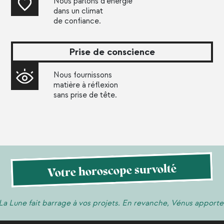
Nous parlons d’énergie
dans un climat
de confiance.
Prise de conscience
Nous fournissons
matière à réflexion
sans prise de tête.
Votre horoscope survolté
ait barrage à vos projets. En revanche, Vénus apporte de l’eau 